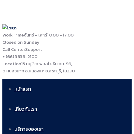
Work Time
จันทร์ - เสาร์: 8:00 - 17:00
Closed on Sunday
Call Center
Support
+ (66) 3638-2100
Location
15 หมู่ 3 ถ.พหลโยธิน กม. 99,
ต.หนองนาก อ.หนองแค จ.สระบุรี, 18230
หน้าแรก
เกี่ยวกับเรา
บริการของเรา