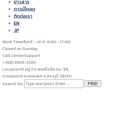
ข่าวสาร
ดาวน์โหลด
ติดต่อเรา
EN
JP
Work Time
จันทร์ - เสาร์: 8:00 - 17:00
Closed on Sunday
Call Center
Support
+ (66) 3638-2100
Location
15 หมู่ 3 ถ.พหลโยธิน กม. 99,
ต.หนองนาก อ.หนองแค จ.สระบุรี, 18230
Search for:
Our Team