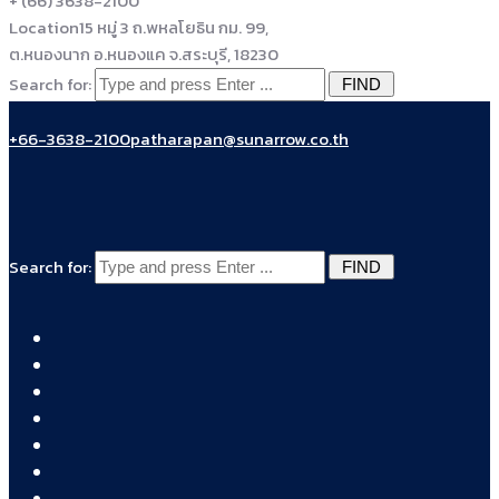
+ (66) 3638-2100
Location
15 หมู่ 3 ถ.พหลโยธิน กม. 99,
ต.หนองนาก อ.หนองแค จ.สระบุรี, 18230
Search for:
+66-3638-2100
patharapan@sunarrow.co.th
Search for: