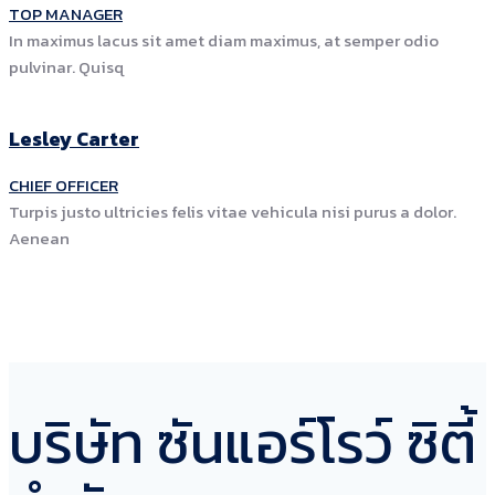
TOP MANAGER
In maximus lacus sit amet diam maximus, at semper odio
pulvinar. Quisq
Lesley
Carter
CHIEF OFFICER
Turpis justo ultricies felis vitae vehicula nisi purus a dolor.
Aenean
บริษัท ซันแอร์โรว์ ซิตี้