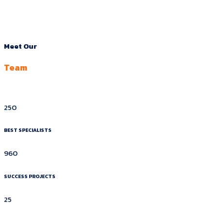
Meet Our
Team
250
BEST SPECIALISTS
960
SUCCESS PROJECTS
25