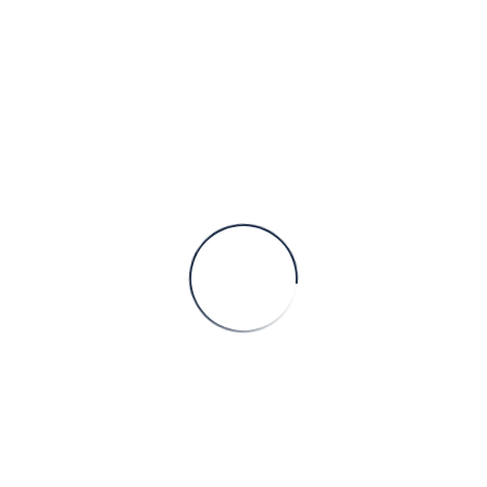
10
11
12
13
14
15
16
17
18
19
20
21
22
23
24
25
26
27
28
29
30
31
« Jun
Banner
Hello